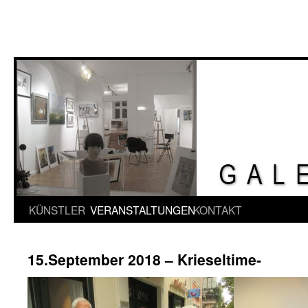
Springe
KÜNSTLER
VERANSTALTUNGEN
KONTAKT
zum
15.September 2018 – Krieseltime-
Inhalt