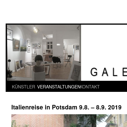
Springe
KÜNSTLER
VERANSTALTUNGEN
KONTAKT
zum
Italienreise in Potsdam 9.8. – 8.9. 2019
Inhalt